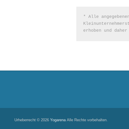
* Alle angegebene
Kleinunternehmers
erhoben und daher
Urheberrecht © 2026
Yogarena
Alle Rechte vorbehalten.