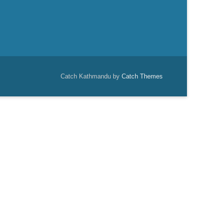
Catch Kathmandu by
Catch Themes