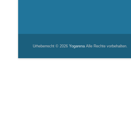
Urheberrecht © 2026
Yogarena
Alle Rechte vorbehalten.