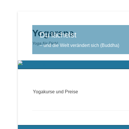
Yogarena
Du lächelst
Yoga für Dich!
– und die Welt verändert sich (Buddha)
Yogakurse und Preise