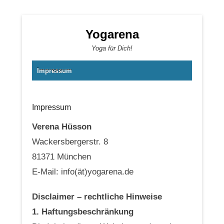
Yogarena
Yoga für Dich!
Primäres Menü
Zum Inhalt wechseln
Impressum
Impressum
Verena Hüsson
Wackersbergerstr. 8
81371 München
E-Mail: info(ät)yogarena.de
Disclaimer – rechtliche Hinweise
1. Haftungsbeschränkung