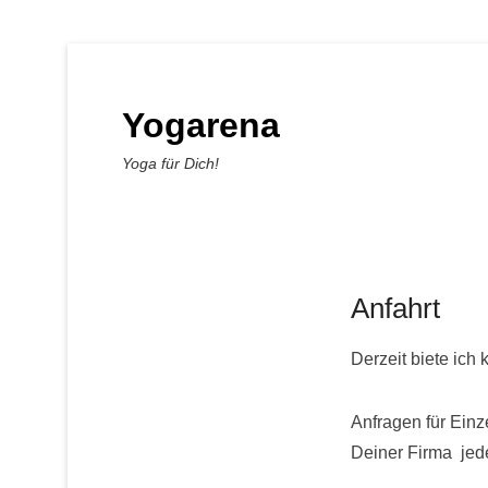
Yogarena
Yoga für Dich!
Anfahrt
Derzeit biete ich
Anfragen für Ein
Deiner Firma jede