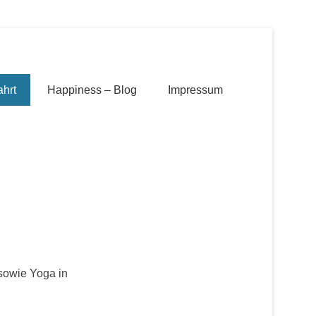
ahrt
Happiness – Blog
Impressum
sowie Yoga in