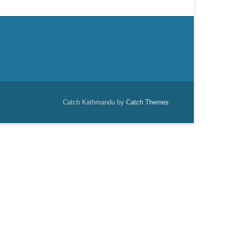
Catch Kathmandu by
Catch Themes